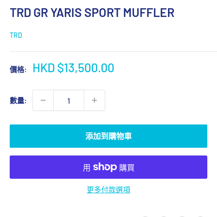
TRD GR YARIS SPORT MUFFLER
TRD
優
HKD $13,500.00
價格:
惠
價
數量:
格
添加到購物車
更多付款選項